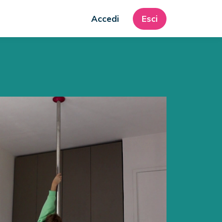
Accedi
Esci