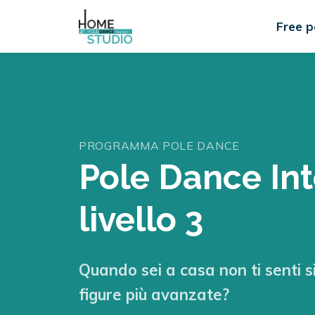
Free p
PROGRAMMA POLE DANCE
Pole Dance In
livello 3
Quando sei a casa non ti senti s
figure più avanzate?