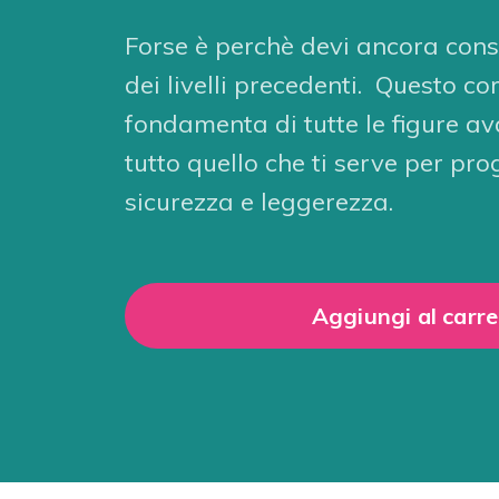
Forse è perchè devi ancora conso
dei livelli precedenti. Questo co
fondamenta di tutte le figure av
tutto quello che ti serve per pro
sicurezza e leggerezza.
Aggiungi al carre